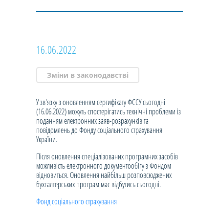
16.06.2022
Зміни в законодавстві
У зв'язку з оновленням сертифікату ФССУ сьогодні
(16.06.2022) можуть спостерігатись технічні проблеми із
поданням електронних заяв-розрахунків та
повідомлень до Фонду соціального страхування
України.
Після оновлення спеціалізованих програмних засобів
можливість електронного документообігу з Фондом
відновиться. Оновлення найбільш розповсюджених
бухгалтерських програм має відбутись сьогодні.
Фонд соціального страхування