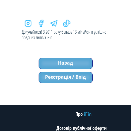
Долучайтеся! З 2011 року більше 13 мільйонів успішно
поданих звітів з iFin
Назад
Реєстрація / Вхід
Про
iFin
Договір публічної оферти