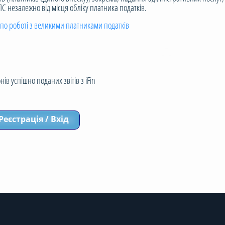
 незалежно від місця обліку платника податків.
по роботі з великими платниками податків
ів успішно поданих звітів з iFin
Реєстрація / Вхід