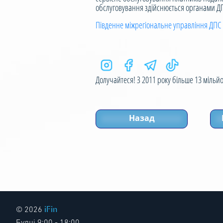
обслуговування здійснюється органами ДПС
Південне міжрегіональне управління ДПС 
Долучайтеся! З 2011 року більше 13 мільйон
Назад
iFin
© 2026