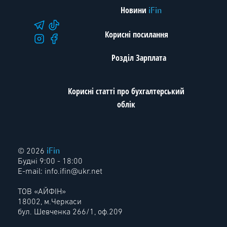
Новини
iFin
Корисні посилання
Розділ Зарплата
Корисні статті про бухгалтерський
облік
iFin
© 2026
Будні 9:00 - 18:00
E-mail:
info.ifin@ukr.net
ТОВ «АЙФІН»
18002, м.Черкаси
бул. Шевченка 266/1, оф.209