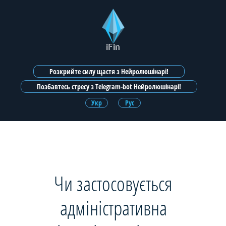
iFin
Розкрийте силу щастя з Нейролюшінарі!
Позбавтесь стресу з Telegram-bot Нейролюшінарі!
Укр
Рус
Чи застосовується
адміністративна