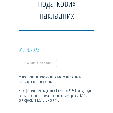
податкових
накладних
01.08.2023
Зміни в сервісі
Мінфін оновив форми податкових накладних/
розрахунків коригування.
Нові форми почали діяти з 1 серпня 2023 і вже доступні
для заповнення і подання в нашому сервісі: J1201015 -
для юросіб; F1201015 - для ФОП.