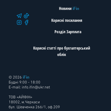
Новини
iFin
Корисні посилання
Розділ Зарплата
Корисні статті про бухгалтерський
облік
iFin
© 2026
Будні 9:00 - 18:00
E-mail:
info.ifin@ukr.net
ТОВ «АЙФІН»
18002, м.Черкаси
бул. Шевченка 266/1, оф.209