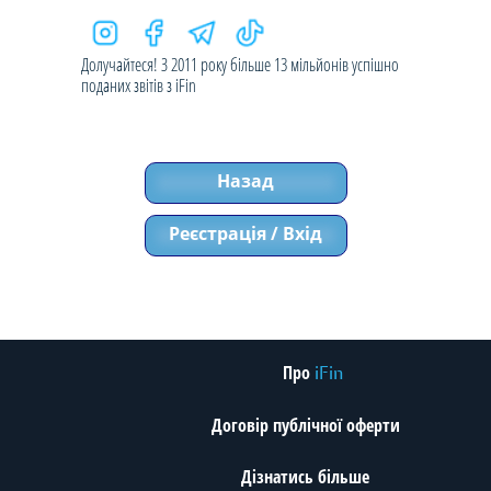
Долучайтеся! З 2011 року більше 13 мільйонів успішно
поданих звітів з iFin
Назад
Реєстрація / Вхід
Про
iFin
Договір публічної оферти
Дізнатись більше