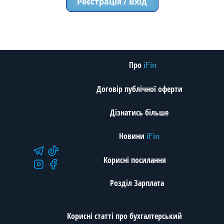
Реєстрація / Вхід
Про
iFin
Договір публічної оферти
Дізнатись більше
Новини
iFin
Корисні посилання
Розділ Зарплата
Корисні статті про бухгалтерський