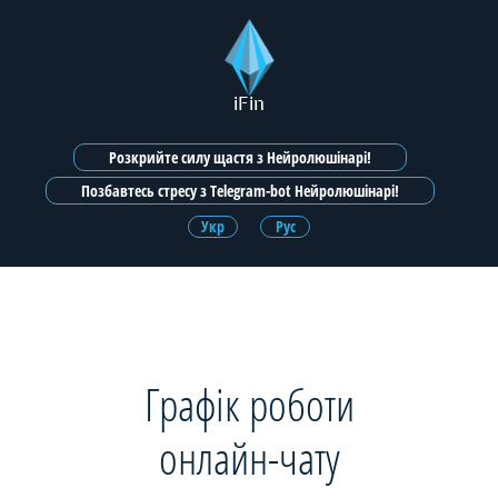
iFin
Розкрийте силу щастя з Нейролюшінарі!
Позбавтесь стресу з Telegram-bot Нейролюшінарі!
Укр
Рус
Графік роботи
онлайн-чату