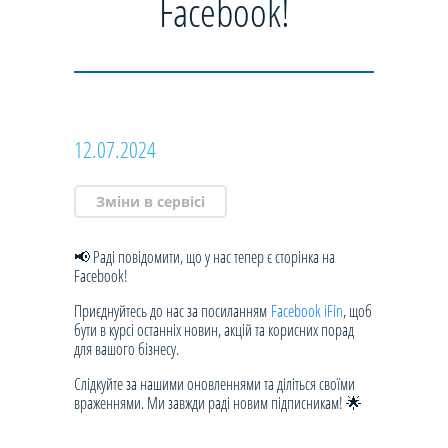
Facebook!
12.07.2024
Зміни в сервісі
📢 Раді повідомити, що у нас тепер є сторінка на
Facebook!
Приєднуйтесь до нас за посиланням
Facebook iFin
, щоб
бути в курсі останніх новин, акцій та корисних порад
для вашого бізнесу.
Слідкуйте за нашими оновленнями та діліться своїми
враженнями. Ми завжди раді новим підписникам! 🌟