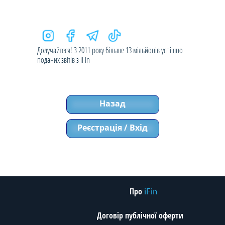
Долучайтеся! З 2011 року більше 13 мільйонів успішно
поданих звітів з iFin
Назад
Реєстрація / Вхід
Про
iFin
Договір публічної оферти