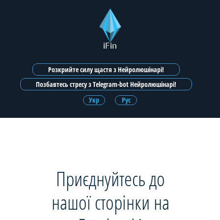
iFin
Розкрийте силу щастя з Нейролюшінарі!
Позбавтесь стресу з Telegram-bot Нейролюшінарі!
Укр
Рус
Приєднуйтесь до
нашої сторінки на