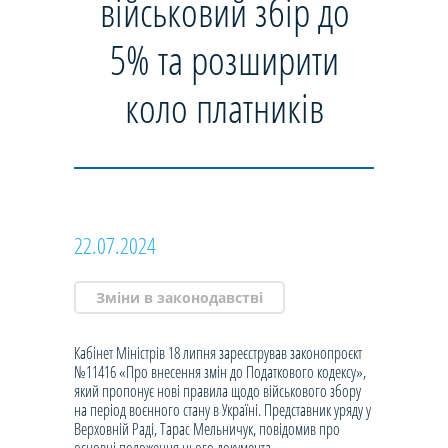
військовий збір до
5% та розширити
коло платників
22.07.2024
Зміни в законодавстві
Кабінет Міністрів 18 липня зареєстрував законопроєкт
№11416 «Про внесення змін до Податкового кодексу»,
який пропонує нові правила щодо військового збору
на період воєнного стану в Україні. Представник уряду у
Верховній Раді, Тарас Мельничук, повідомив про