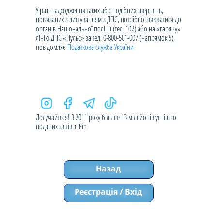
У разі надходження таких або подібних звернень,
пов’язаних з листуванням з ДПС, потрібно звертатися до
органів Національної поліції (тел. 102) або на «гарячу»
лінію ДПС «Пульс» за тел. 0-800-501-007 (напрямок 5),
повідомляє
Податкова служба України
Долучайтеся! З 2011 року більше 13 мільйонів успішно
поданих звітів з iFin
Назад
Реєстрація / Вхід