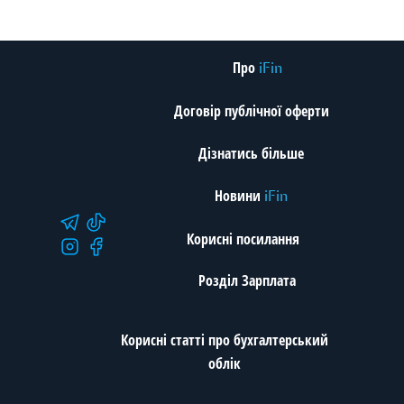
Про
iFin
Договір публічної оферти
Дізнатись більше
Новини
iFin
Корисні посилання
Розділ Зарплата
Корисні статті про бухгалтерський
облік