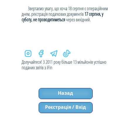
Звертаємо увагу, що хоча 18 серпня є операційним
днем, реєстрація податкових документів
17 серпня, у
суботу, не проводитиметься
через вихідний.
Долучайтеся! З 2011 року більше 13 мільйонів успішно
поданих звітів з iFin
Назад
Реєстрація / Вхід