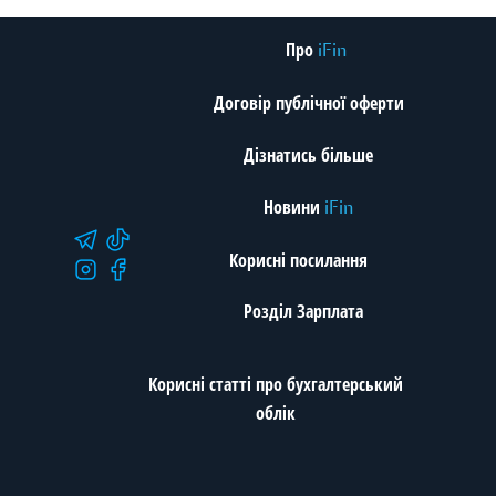
Про
iFin
Договір публічної оферти
Дізнатись більше
Новини
iFin
Корисні посилання
Розділ Зарплата
Корисні статті про бухгалтерський
облік