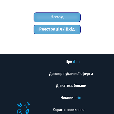
Назад
Реєстрація / Вхід
Про
iFin
Договір публічної оферти
Дізнатись більше
Новини
iFin
Корисні посилання