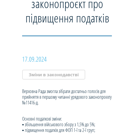
законопроєкт про
підвищення податків
17.09.2024
Зміни в законодавстві
Верховна Рада змогла зібрати достатньо голосів для
прийняття в першому читанні урядового законопроєкту
№11416-д.
Основні податкові зміни:
▪️ збільшення військового збору з 1,5% до 5%;
▪️ підвищення податків для ФОП 1-ї та 2-ї груп;