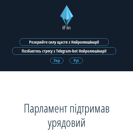
iFin
Розкрийте силу щастя з Нейролюшінарі!
Позбавтесь стресу з Telegram-bot Нейролюшінарі!
Укр
Рус
Парламент підтримав
урядовий