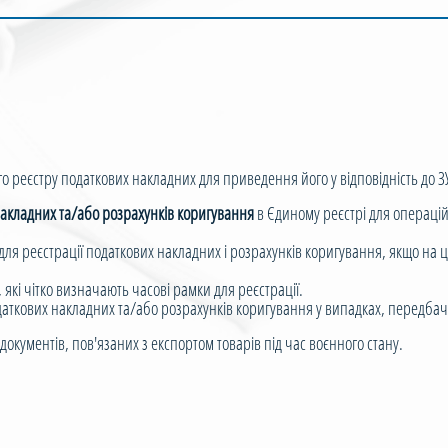
 реєстру податкових накладних для приведення його у відповідність до ЗУ 
накладних та/або розрахунків коригування
в Єдиному реєстрі для операцій 
для реєстрації податкових накладних і розрахунків коригування, якщо на
, які чітко визначають часові рамки для реєстрації.
аткових накладних та/або розрахунків коригування у випадках, передба
документів, пов'язаних з експортом товарів під час воєнного стану.