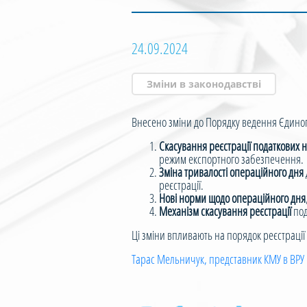
24.09.2024
Зміни в законодавстві
Внесено зміни до Порядку ведення Єдиного
Скасування реєстрації податкових 
режим експортного забезпечення.
Зміна тривалості операційного дня
реєстрації.
Нові норми щодо операційного дня
Механізм скасування реєстрації
под
Ці зміни впливають на порядок реєстрації 
Тарас Мельничук, представник КМУ в ВРУ