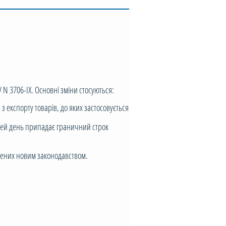
N 3706-IX. Основні зміни стосуються:
з експорту товарів, до яких застосовується
 цей день припадає граничний строк
чених новим законодавством.