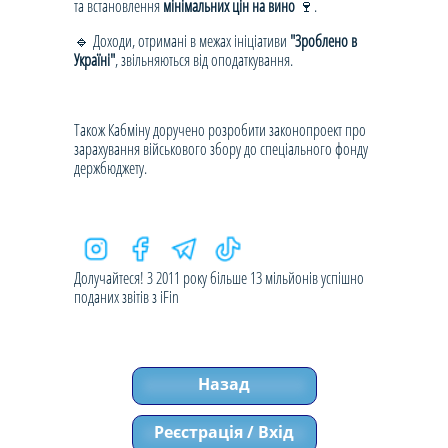
та встановлення
мінімальних цін на вино
🍷.
🔹 Доходи, отримані в межах ініціативи
"Зроблено в
Україні"
, звільняються від оподаткування.
Також Кабміну доручено розробити законопроект про
зарахування військового збору до спеціального фонду
держбюджету.
Долучайтеся! З 2011 року більше 13 мільйонів успішно
поданих звітів з iFin
Назад
Реєстрація / Вхід