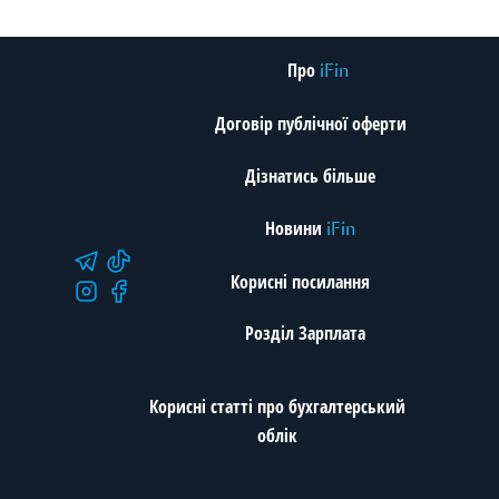
Про
iFin
Договір публічної оферти
Дізнатись більше
Новини
iFin
Корисні посилання
Розділ Зарплата
Корисні статті про бухгалтерський
облік