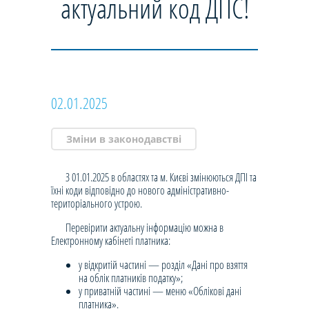
актуальний код ДПС!
02.01.2025
Зміни в законодавстві
З 01.01.2025 в областях та м. Києві змінюються ДПІ та
їхні коди відповідно до нового адміністративно-
територіального устрою.
Перевірити актуальну інформацію можна в
Електронному кабінеті платника:
у відкритій частині — розділ «Дані про взяття
на облік платників податку»;
у приватній частині — меню «Облікові дані
платника».