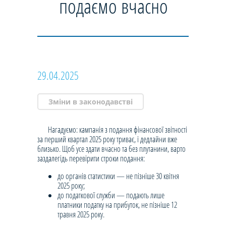
подаємо вчасно
29.04.2025
Зміни в законодавстві
Нагадуємо: кампанія з подання фінансової звітності
за перший квартал 2025 року триває, і дедлайни вже
близько. Щоб усе здати вчасно та без плутанини, варто
заздалегідь перевірити строки подання:
до органів статистики — не пізніше 30 квітня
2025 року;
до податкової служби — подають лише
платники податку на прибуток, не пізніше 12
травня 2025 року.