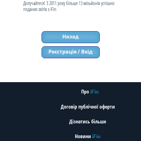
Долучайтеся! З 2011 року більше 13 мільйонів успішно
поданих звітів з iFin
Назад
Реєстрація / Вхід
Про
iFin
Договір публічної оферти
Дізнатись більше
Новини
iFin