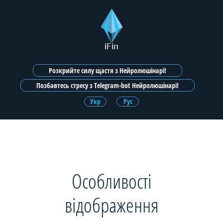
iFin
Розкрийте силу щастя з Нейролюшінарі!
Позбавтесь стресу з Telegram-bot Нейролюшінарі!
Укр
Рус
Особливості
відображення