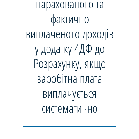
нарахованого та
фактично
виплаченого доходів
у додатку 4ДФ до
Розрахунку, якщо
заробітна плата
виплачується
систематично