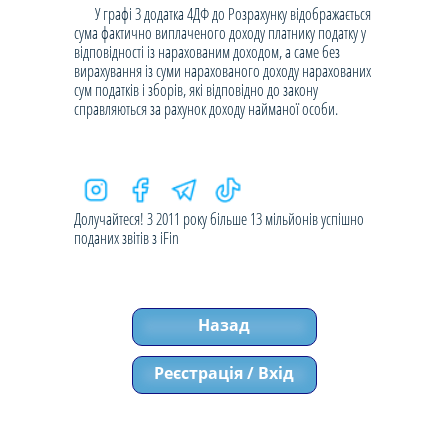
У графі 3 додатка 4ДФ до Розрахунку відображається
сума фактично виплаченого доходу платнику податку у
відповідності із нарахованим доходом, а саме без
вирахування із суми нарахованого доходу нарахованих
сум податків і зборів, які відповідно до закону
справляються за рахунок доходу найманої особи.
Долучайтеся! З 2011 року більше 13 мільйонів успішно
поданих звітів з iFin
Назад
Реєстрація / Вхід