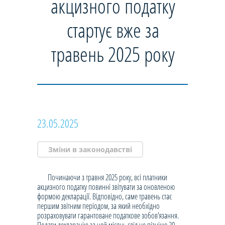
акцизного податку
стартує вже за
травень 2025 року
23.05.2025
Зміни в законодавстві
Починаючи з травня 2025 року, всі платники
акцизного податку повинні звітувати за оновленою
формою декларації. Відповідно, саме травень стає
першим звітним періодом, за який необхідно
розраховувати гарантоване податкове зобов’язання.