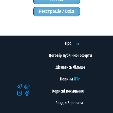
Реєстрація / Вхід
Про
iFin
Договір публічної оферти
Дізнатись більше
Новини
iFin
Корисні посилання
Розділ Зарплата