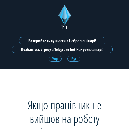
iFin
Розкрийте силу щастя з Нейролюшінарі!
Позбавтесь стресу з Telegram-bot Нейролюшінарі!
Укр
Рус
Якщо працівник не
вийшов на роботу