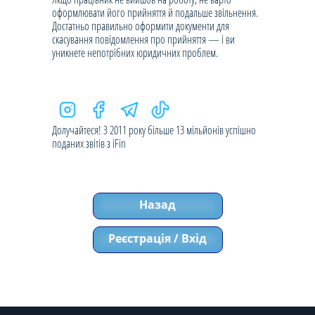
оформлювати його прийняття й подальше звільнення.
Достатньо правильно оформити документи для
скасування повідомлення про прийняття — і ви
уникнете непотрібних юридичних проблем.
Долучайтеся! З 2011 року більше 13 мільйонів успішно
поданих звітів з iFin
Назад
Реєстрація / Вхід