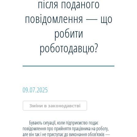
після поданого
повідомлення — що
робити
роботодавцю?
09.07.2025
Зміни в законодавстві
Бувають ситуації, коли підприємство подає
повідомлення про прийняття працівника на роботу,
але він так і не приступає до виконання обов’язків —