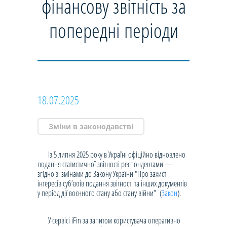
фінансову звітність за
попередні періоди
18.07.2025
Зміни в законодавстві
Із 5 липня 2025 року в Україні офіційно відновлено
подання статистичної звітності респондентами —
згідно зі змінами до Закону України "Про захист
інтересів суб’єктів подання звітності та інших документів
у період дії воєнного стану або стану війни" (
Закон
).
У сервісі iFin за запитом користувача оперативно