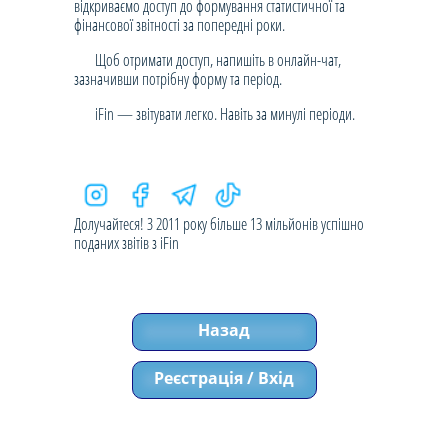
відкриваємо доступ до формування статистичної та
фінансової звітності за попередні роки.
Щоб отримати доступ, напишіть в онлайн-чат,
зазначивши потрібну форму та період.
iFin — звітувати легко. Навіть за минулі періоди.
Долучайтеся! З 2011 року більше 13 мільйонів успішно
поданих звітів з iFin
Назад
Реєстрація / Вхід