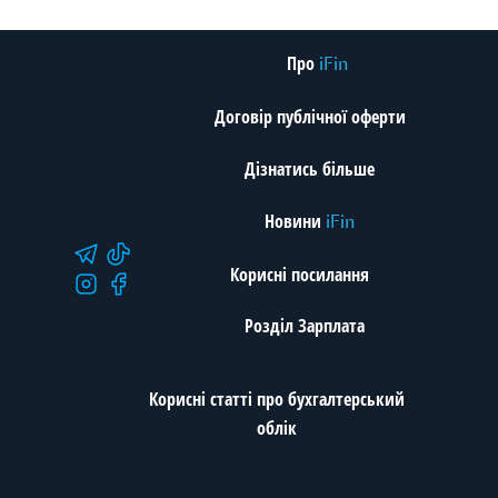
Про
iFin
Договір публічної оферти
Дізнатись більше
Новини
iFin
Корисні посилання
Розділ Зарплата
Корисні статті про бухгалтерський
облік