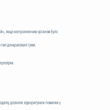
ий», якщо контролюючим органом було
такі донараховані суми.
перевірки.
одатку дозволяє відкоригувати помилки у