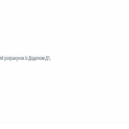
 розрахунок із Додатком Д1,