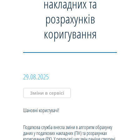
накладних та
розрахунків
коригування
29.08.2025
Зміни в сервісі
Шановні користувачі!
Податкова служба внесла зміни в алгоритм обрахунку
даних у податкових накладних (ПН) та розрахунках
коригування (РК). У результаті цих змін раніше створені