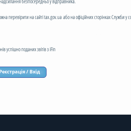
т надсилання безпосередньо у відправника.
 перевірити на сайті tax.gov.ua або на офіційних сторінках Служби у с
ів успішно поданих звітів з iFin
Реєстрація / Вхід