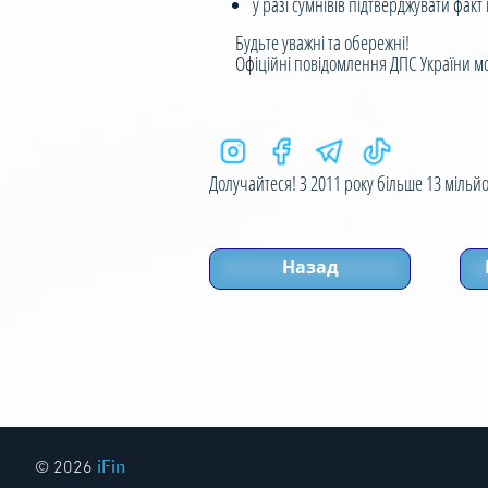
у разі сумнівів підтверджувати фак
Будьте уважні та обережні!
Офіційні повідомлення ДПС України можна
Долучайтеся! З 2011 року більше 13 мільйон
Назад
iFin
© 2026