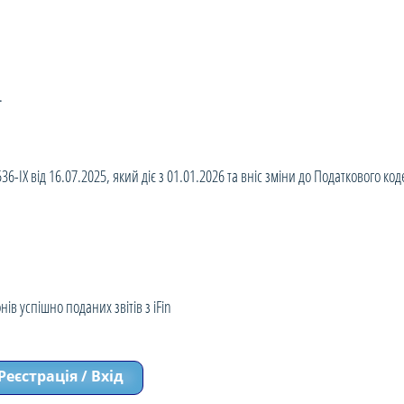
.
IX від 16.07.2025, який діє з 01.01.2026 та вніс зміни до Податкового к
ів успішно поданих звітів з iFin
Реєстрація / Вхід