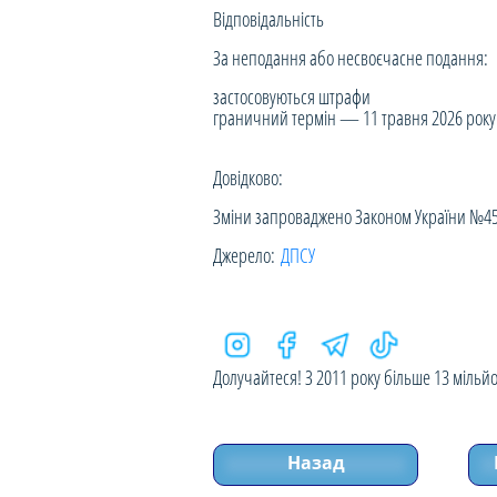
Відповідальність
За неподання або несвоєчасне подання:
застосовуються штрафи
граничний термін — 11 травня 2026 року
Довідково:
Зміни запроваджено Законом України №4536-
Джерело:
ДПСУ
Долучайтеся! З 2011 року більше 13 мільйон
Назад