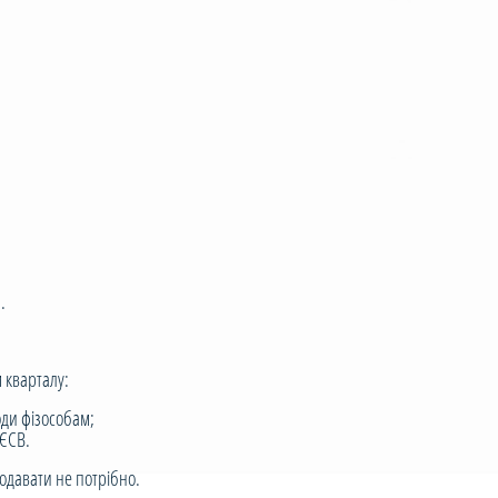
.
 кварталу:
ди фізособам;
 ЄСВ.
одавати не потрібно.