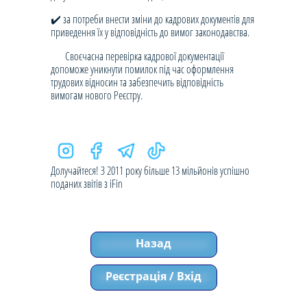
✔️ за потреби внести зміни до кадрових документів для
приведення їх у відповідність до вимог законодавства.
Своєчасна перевірка кадрової документації
допоможе уникнути помилок під час оформлення
трудових відносин та забезпечить відповідність
вимогам нового Реєстру.
Долучайтеся! З 2011 року більше 13 мільйонів успішно
поданих звітів з iFin
Назад
Реєстрація / Вхід