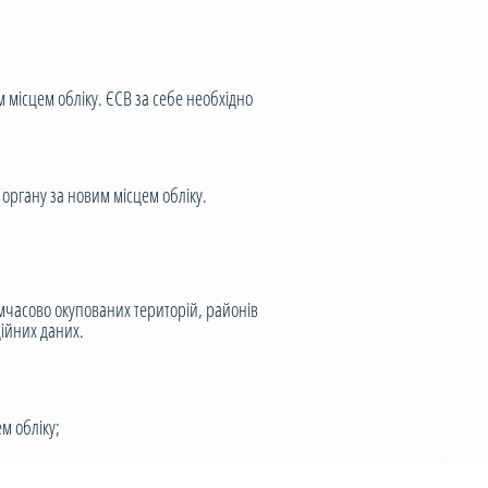
місцем обліку. ЄСВ за себе необхідно
органу за новим місцем обліку.
имчасово окупованих територій, районів
ційних даних.
м обліку;