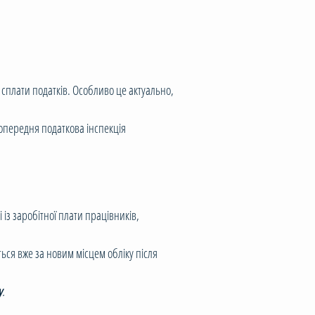
сплати податків. Особливо це актуально,
опередня податкова інспекція
з заробітної плати працівників,
ся вже за новим місцем обліку після
у
.