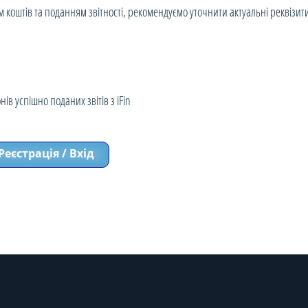
тів та поданням звітності, рекомендуємо уточнити актуальні реквізити т
ів успішно поданих звітів з iFin
Реєстрація / Вхід